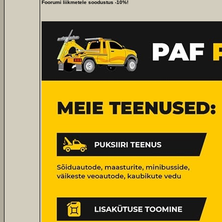
Foorumi liikmetele soodustus -10%!