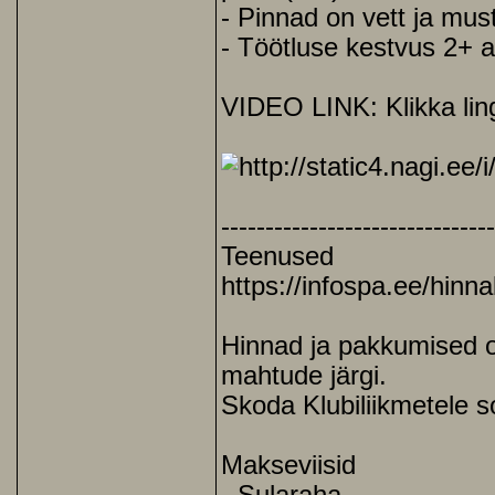
- Pinnad on vett ja mus
- Töötluse kestvus 2+ a
VIDEO LINK: Klikka ling
------------------------------
Teenused
https://infospa.ee/hinnak
Hinnad ja pakkumised on
mahtude järgi.
Skoda Klubiliikmetele 
Makseviisid