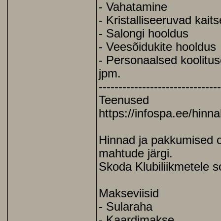
- Vahatamine
- Kristalliseeruvad kait
- Salongi hooldus
- Veesõidukite hooldus
- Personaalsed koolitu
jpm.
------------------------------
Teenused
https://infospa.ee/hinnak
Hinnad ja pakkumised on
mahtude järgi.
Skoda Klubiliikmetele 
Makseviisid
- Sularaha
- Kaardimakse